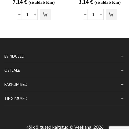
7.14
€
3.14
€
(sisaldab Km)
(sisaldab Km)
ESINDUSED
OSTJALE
PAKKUMISED
TINGIMUSED
Kõik õigused kaitstud © Veekanal 2026