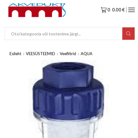
0
0.00
€
Esileht
VEESÜSTEEMID
Veefiltrid
AQUA