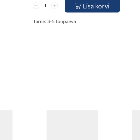
Lisa korvi
Tarne: 3-5 tööpäeva