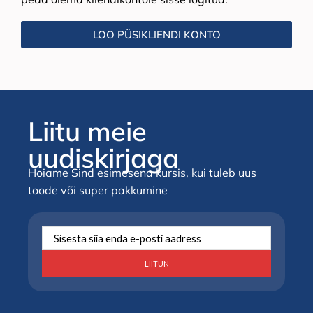
LOO PÜSIKLIENDI KONTO
Liitu meie
uudiskirjaga
Hoiame Sind esimesena kursis, kui tuleb uus
toode või super pakkumine