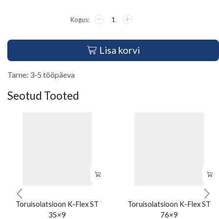
Lisa korvi
Tarne: 3-5 tööpäeva
Seotud Tooted
Toruisolatsioon K-Flex ST
Toruisolatsioon K-Flex ST
35×9
76×9