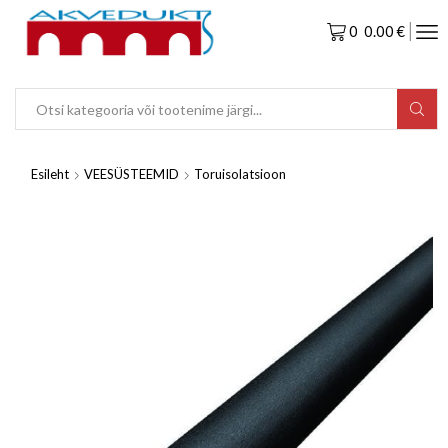
0
0.00
€
Esileht
VEESÜSTEEMID
Toruisolatsioon