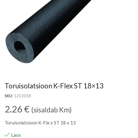
Toruisolatsioon K-Flex ST 18×13
SKU:
1213018
2.26
€
(sisaldab Km)
Toruisolatsioon K-Fle x ST 18 x 13
Laos