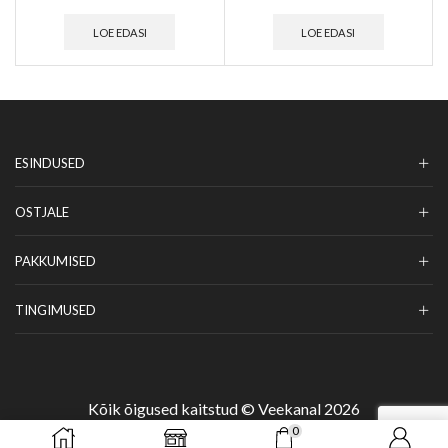
LOE EDASI
LOE EDASI
ESINDUSED
OSTJALE
PAKKUMISED
TINGIMUSED
Kõik õigused kaitstud © Veekanal 2026
0