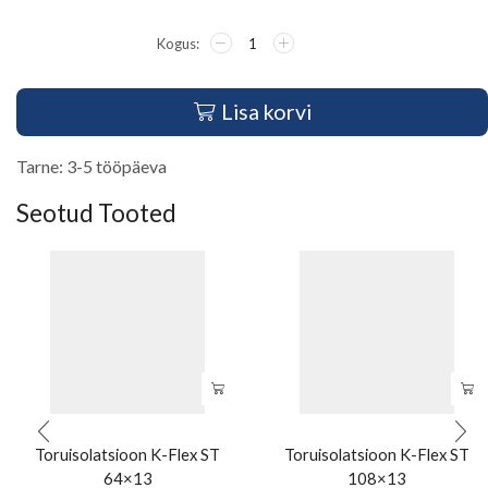
Lisa korvi
Tarne: 3-5 tööpäeva
Seotud Tooted
Toruisolatsioon K-Flex ST
Toruisolatsioon K-Flex ST
64×13
108×13