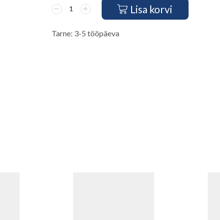
Lisa korvi
Tarne: 3-5 tööpäeva