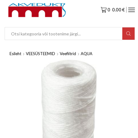
0
0.00
€
Esileht
VEESÜSTEEMID
Veefiltrid
AQUA