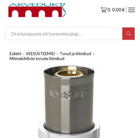
0
0.00
€
Esileht
VEESÜSTEEMID
Torud ja liitmikud
Mitmekihiliste torude liitmikud