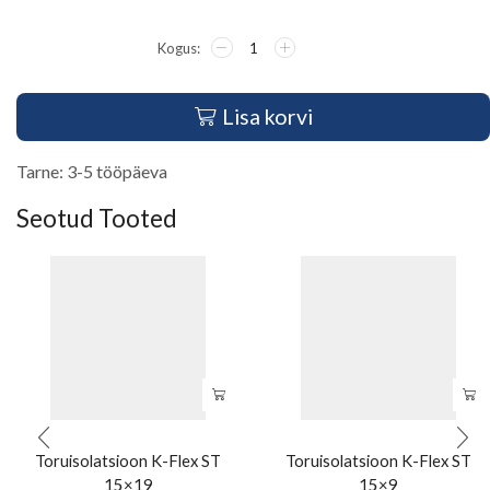
Lisa korvi
Tarne: 3-5 tööpäeva
Seotud Tooted
Toruisolatsioon K-Flex ST
Toruisolatsioon K-Flex ST
15×19
15×9