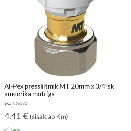
Al-Pex pressliitmik MT 20mm x 3/4″sk
ameerika mutriga
SKU:
866292
4.41
€
(sisaldab Km)
Laos