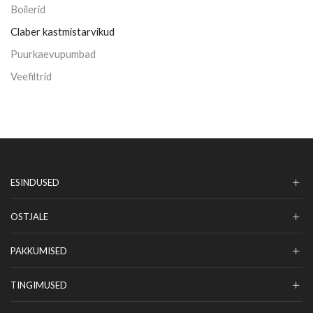
Boilerid
Claber kastmistarvikud
Puurkaevupumbad
Veefiltrid
ESINDUSED
OSTJALE
PAKKUMISED
TINGIMUSED