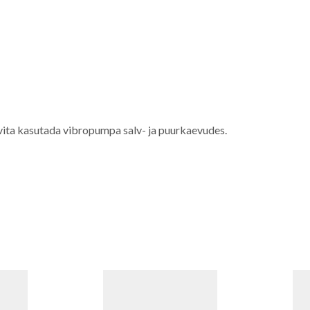
vita kasutada vibropumpa salv- ja puurkaevudes.