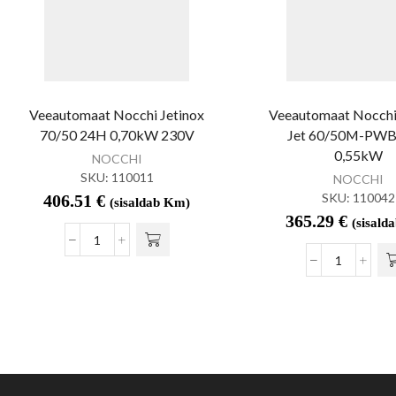
Veeautomaat Nocchi Jetinox
Veeautomaat Nocch
70/50 24H 0,70kW 230V
Jet 60/50M-PW
0,55kW
NOCCHI
SKU:
110011
NOCCHI
SKU:
110042
406.51
€
(sisaldab Km)
365.29
€
(sisald