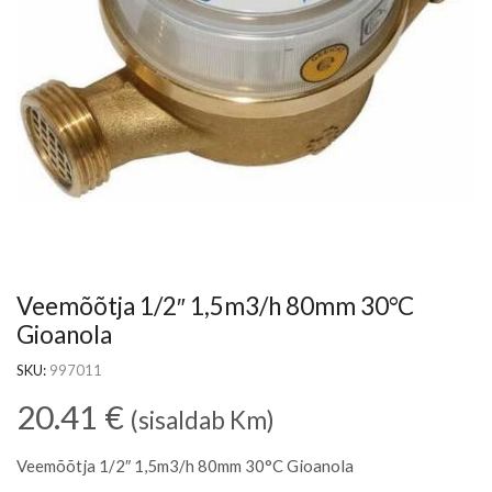
Veemõõtja 1/2″ 1,5m3/h 80mm 30°C
Gioanola
SKU:
997011
20.41
€
(sisaldab Km)
Veemõõtja 1/2″ 1,5m3/h 80mm 30°C Gioanola