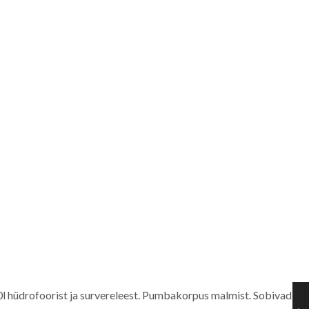
hüdrofoorist ja survereleest. Pumbakorpus malmist. Sobivad ka