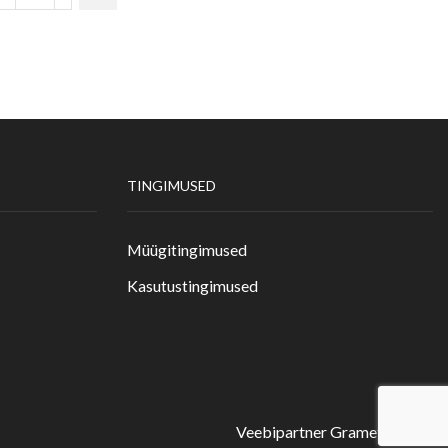
TINGIMUSED
Müügitingimused
Kasutustingimused
Veebipartner Gramet Digital