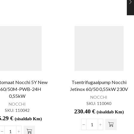
tomaat Nocchi 5Y New
Tsentrifugaalpump Nocchi
t 60/50M-PWB-24H
Jetinox 60/50 0,55kW 230V
0,55kW
NOCCHI
SKU:
110040
NOCCHI
SKU:
110042
230.40
€
(sisaldab Km)
5.29
€
(sisaldab Km)