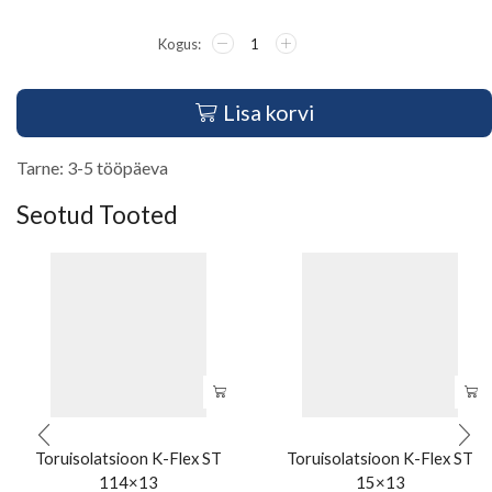
Lisa korvi
Tarne: 3-5 tööpäeva
Seotud Tooted
Toruisolatsioon K-Flex ST
Toruisolatsioon K-Flex ST
114×13
15×13