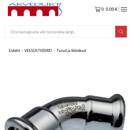
0
0.00
€
Esileht
VEESÜSTEEMID
Torud ja liitmikud