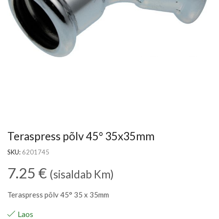
Teraspress põlv 45° 35x35mm
SKU:
6201745
7.25
€
(sisaldab Km)
Teraspress põlv 45° 35 x 35mm
Laos