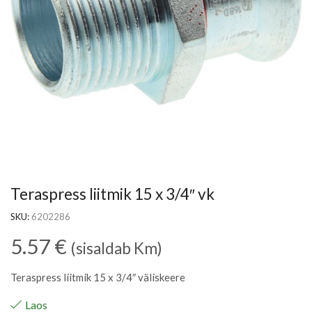
Teraspress liitmik 15 x 3/4″ vk
SKU:
6202286
5.57
€
(sisaldab Km)
Teraspress liitmik 15 x 3/4″ väliskeere
Laos