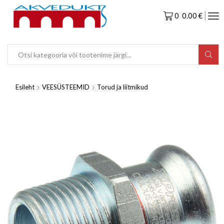
0
0.00
€
Esileht
VEESÜSTEEMID
Torud ja liitmikud