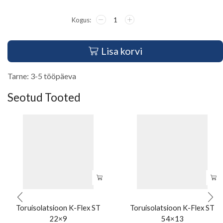
Lisa korvi
Tarne: 3-5 tööpäeva
Seotud Tooted
Toruisolatsioon K-Flex ST
Toruisolatsioon K-Flex ST
22×9
54×13