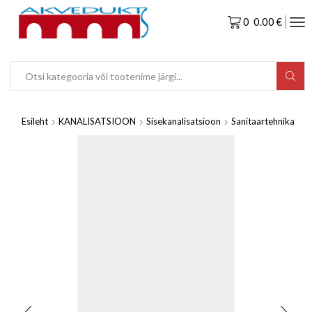
0
0.00
€
Esileht
KANALISATSIOON
Sisekanalisatsioon
Sanitaartehnika