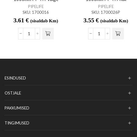
PIPELIFE
PIPELIFE
SKU:
1700016
SKU:
1700026P
3.61
€
3.55
€
(sisaldab Km)
(sisaldab Km)
ESINDUSED
OSTJALE
PAKKUMISED
TINGIMUSED