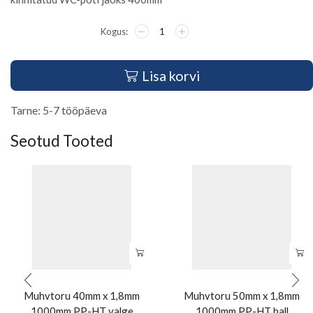
Lisa korvi
Tarne: 5-7 tööpäeva
Seotud Tooted
Muhvtoru 40mm x 1,8mm
Muhvtoru 50mm x 1,8mm
1000mm PP-HT valge
1000mm PP-HT hall