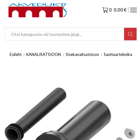
0
0.00
€
Esileht
KANALISATSIOON
Sisekanalisatsioon
Sanitaartehnika