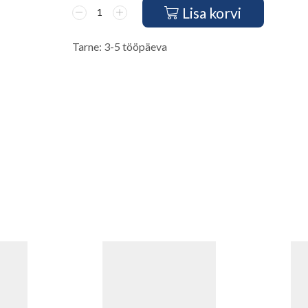
Lisa korvi
Tarne: 3-5 tööpäeva