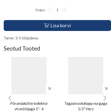
Lisa korvi
Tarne: 3-5 tööpäeva
Seotud Tooted
Põrandakütte kollektor
Tagasivooluklapp nurgaga
vh.mõõtjaga 1″- 4
1/2″ Herz