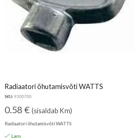
Radiaatori õhutamisvõti WATTS
SKU:
9300700
0.58
€
(sisaldab Km)
Radiaatori õhutamisvõti WATTS
Laos