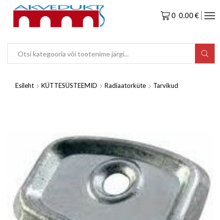
0
0.00
€
Esileht
KÜTTESÜSTEEMID
Radiaatorküte
Tarvikud