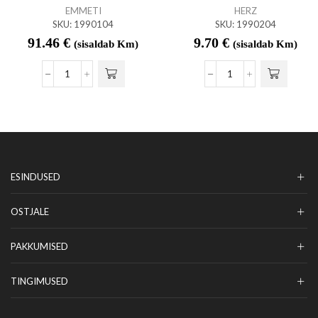
EMMETI
HERZ
SKU:
1990104
SKU:
1990204
91.46
€
9.70
€
(sisaldab Km)
(sisaldab Km)
ESINDUSED
OSTJALE
PAKKUMISED
TINGIMUSED