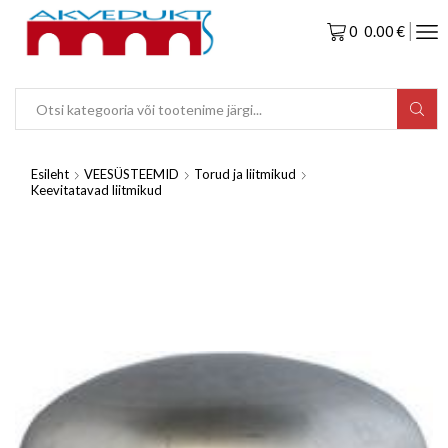
0
0.00
€
Esileht
VEESÜSTEEMID
Torud ja liitmikud
Keevitatavad liitmikud