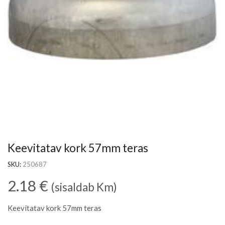
Keevitatav kork 57mm teras
SKU:
250687
2.18
€
(sisaldab Km)
Keevitatav kork 57mm teras