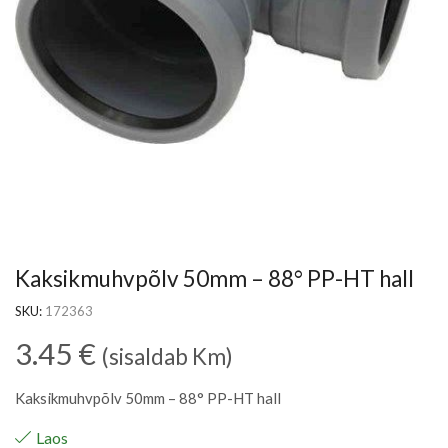
Kaksikmuhvpõlv 50mm – 88° PP-HT hall
SKU:
172363
3.45
€
(sisaldab Km)
Kaksikmuhvpõlv 50mm – 88° PP-HT hall
Laos