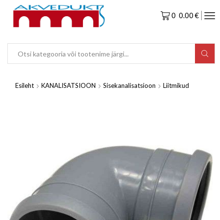
0
0.00
€
Esileht
KANALISATSIOON
Sisekanalisatsioon
Liitmikud