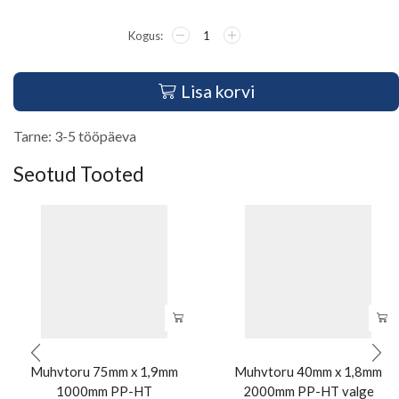
Lisa korvi
Tarne: 3-5 tööpäeva
Seotud Tooted
Muhvtoru 75mm x 1,9mm
Muhvtoru 40mm x 1,8mm
1000mm PP-HT
2000mm PP-HT valge