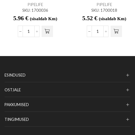
PIPELIFE
PIPELIFE
SKU:
1700036
SKU:
1700018
5.96
€
5.52
€
(sisaldab Km)
(sisaldab Km)
ESINDUSED
OSTJALE
PAKKUMISED
TINGIMUSED