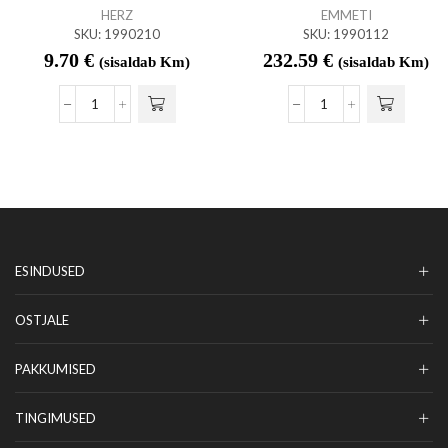
HERZ
EMMETI
SKU:
1990210
SKU:
1990112
9.70
€
232.59
€
(sisaldab Km)
(sisaldab Km)
ESINDUSED
OSTJALE
PAKKUMISED
TINGIMUSED