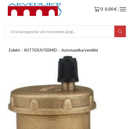
0
0.00
€
Esileht
KÜTTESÜSTEEMID
Automaatika/ventiilid