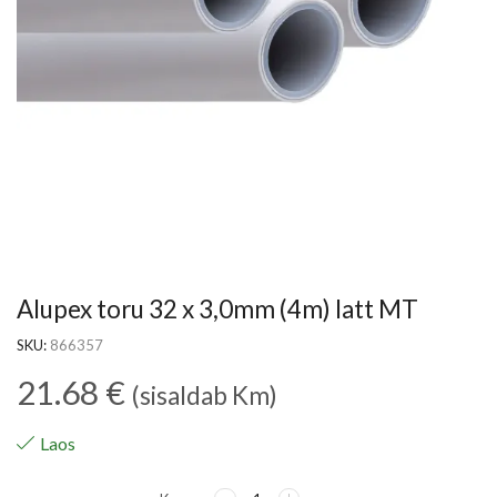
Alupex toru 32 x 3,0mm (4m) latt MT
SKU:
866357
21.68
€
(sisaldab Km)
Laos