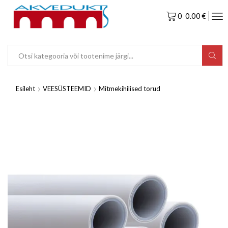
0
0.00
€
Esileht
VEESÜSTEEMID
Mitmekihilised torud