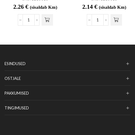
2.26
€
2.14
€
(sisaldab Km)
(sisaldab Km)
ESINDUSED
OSTJALE
PAKKUMISED
TINGIMUSED