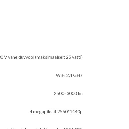
0 V vahelduvvool (maksimaalselt 25 vatti)
WiFi 2,4 GHz
2500–3000 lm
4 megapikslit 2560*1440p