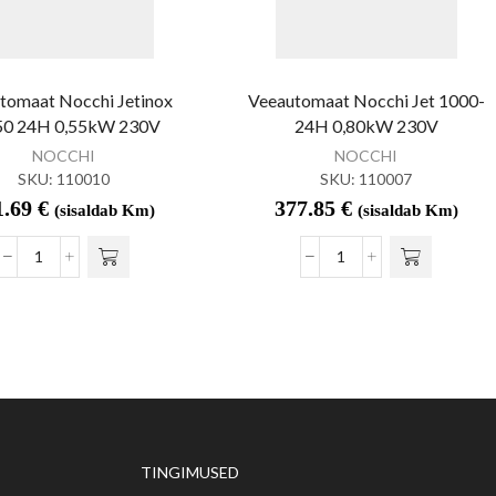
tomaat Nocchi Jetinox
Veeautomaat Nocchi Jet 1000-
50 24H 0,55kW 230V
24H 0,80kW 230V
NOCCHI
NOCCHI
SKU:
110010
SKU:
110007
1.69
€
377.85
€
(sisaldab Km)
(sisaldab Km)
TINGIMUSED